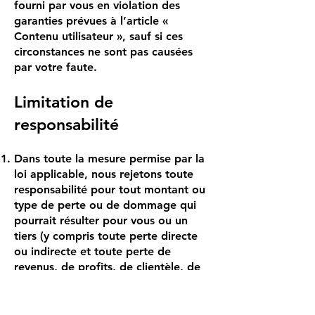
fourni par vous en violation des
garanties prévues à l’article «
Contenu utilisateur », sauf si ces
circonstances ne sont pas causées
par votre faute.
Limitation de
responsabilité
Dans toute la mesure permise par la
loi applicable, nous rejetons toute
responsabilité pour tout montant ou
type de perte ou de dommage qui
pourrait résulter pour vous ou un
tiers (y compris toute perte directe
ou indirecte et toute perte de
revenus, de profits, de clientèle, de
données, de contrats, ainsi que toute
perte ou tout dommage résultant de,
ou lié à, une interruption d'activité,