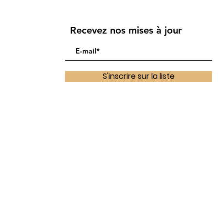
Recevez nos mises à jour
S'inscrire sur la liste