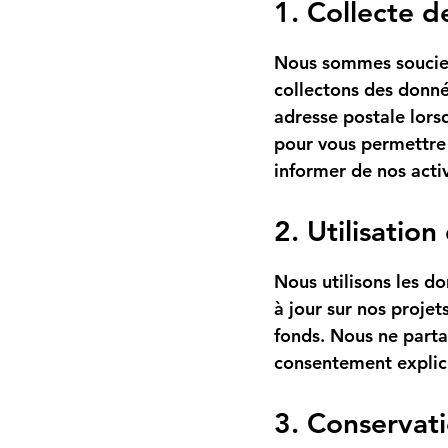
1. Collecte 
Nous sommes soucieu
collectons des donné
adresse postale lors
pour vous permettre 
informer de nos activ
2. Utilisatio
Nous utilisons les d
à jour sur nos projet
fonds. Nous ne parta
consentement explici
3. Conservat