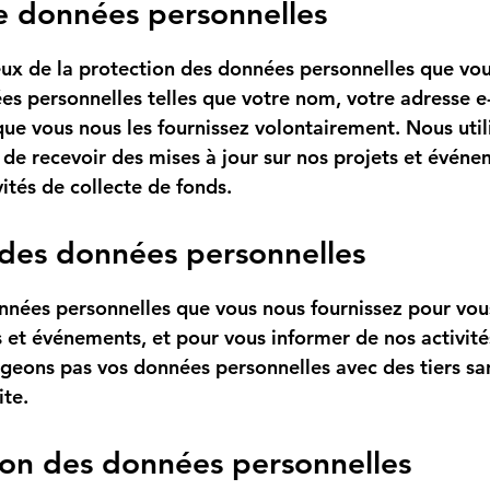
de données personnelles
x de la protection des données personnelles que vou
es personnelles telles que votre nom, votre adresse e
que vous nous les fournissez volontairement. Nous uti
de recevoir des mises à jour sur nos projets et événe
ités de collecte de fonds.
n des données personnelles
onnées personnelles que vous nous fournissez pour vo
s et événements, et pour vous informer de nos activité
geons pas vos données personnelles avec des tiers sa
te.
ion des données personnelles