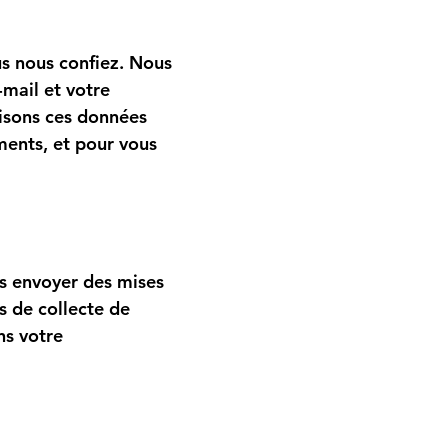
s nous confiez. Nous
-mail et votre
lisons ces données
ments, et pour vous
us envoyer des mises
s de collecte de
ns votre