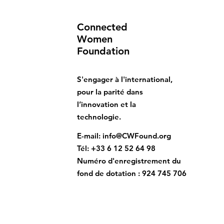
Connected
Women
Foundation
S'engager à l'international,
pour la parité dans
l’innovation et la
technologie.
E-mail
:
info@CWFound.org
Tél
: +33 6 12 52 64 98
Numéro d'enregistrement du
f
ond de dotation : 924 745 706