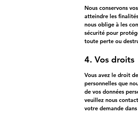
Nous conservons vos
atteindre les finalité
nous oblige à les co
sécurité pour protég
toute perte ou destr
4. Vos droits
Vous avez le droit d
personnelles que no
de vos données perso
veuillez nous contact
votre demande dans l