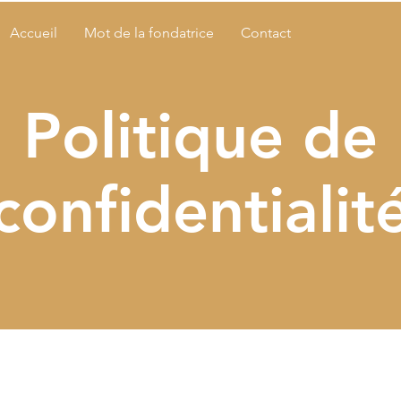
Accueil
Mot de la fondatrice
Contact
Politique de
confidentialit