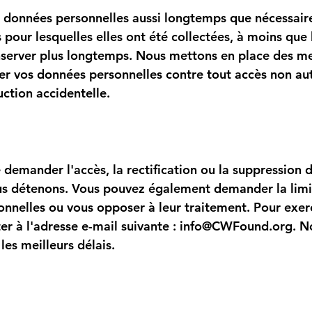
 données personnelles aussi longtemps que nécessair
s pour lesquelles elles ont été collectées, à moins que 
nserver plus longtemps. Nous mettons en place des m
er vos données personnelles contre tout accès non au
uction accidentelle.
e demander l'accès, la rectification ou la suppression
us détenons. Vous pouvez également demander la limi
nnelles ou vous opposer à leur traitement. Pour exerc
er à l'adresse e-mail suivante :
info@CWFound.org
. N
es meilleurs délais.